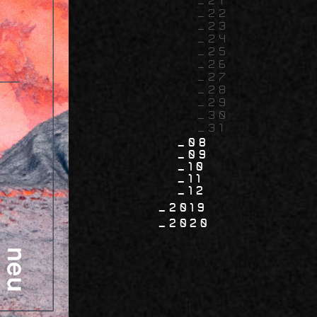
21
22
23
24
25
26
27
28
29
30
31
08
09
10
11
12
2019
2020