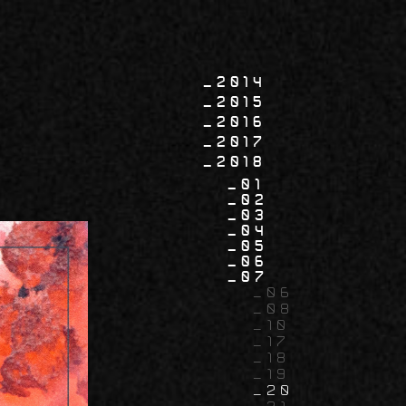
2014
2015
2016
2017
2018
01
02
03
04
05
06
07
06
08
10
17
18
19
20