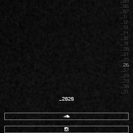
05
06
07
11
12
13
14
18
19
20
21
25
26
27
28
29
30
31
2020