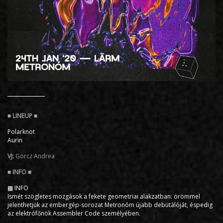
Polarknot
Aurin
VJ:
Görcz Andrea
▩ INFO
Ismét szögletes mozgások a fekete geometriai alakzatban: örömmel
jelenthetjük az embergép-sorozat Metronóm újabb debütálóját, éspedig
az elektrófőnök Assembler Code személyében.