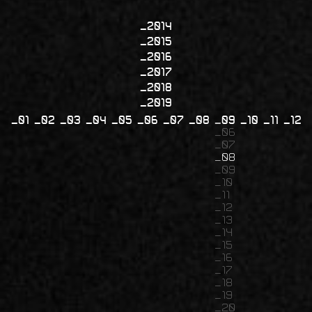
2014
2015
2016
2017
2018
2019
01
02
03
04
05
06
07
08
09
10
11
12
06
07
08
09
10
11
12
13
14
15
16
17
18
19
20