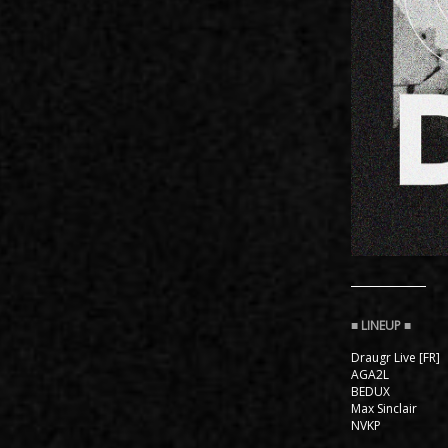
Draugr Live [FR]
AGA2L
BEDUX
Max Sinclair
NVKP